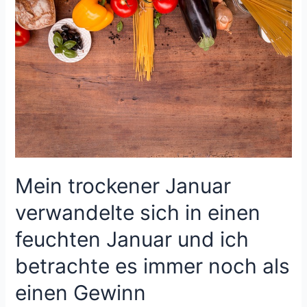
Kohlenhydrate
essen?
Mein trockener Januar
verwandelte sich in einen
feuchten Januar und ich
betrachte es immer noch als
einen Gewinn