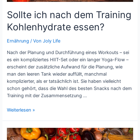
Sollte ich nach dem Training
Kohlenhydrate essen?
Ernährung
/ Von
Joly Life
Nach der Planung und Durchführung eines Workouts – sei
es ein kompliziertes HIIT-Set oder ein langer Yoga-Flow –
erscheint der zusätzliche Aufwand für die Planung, wie
man den leeren Tank wieder auffüllt, manchmal
komplizierter, als er tatsächlich ist. Sie haben vielleicht
schon gehört, dass die Wahl des besten Snacks nach dem
Training mit der Zusammensetzung …
Sollte
Weiterlesen »
ich
nach
dem
Training