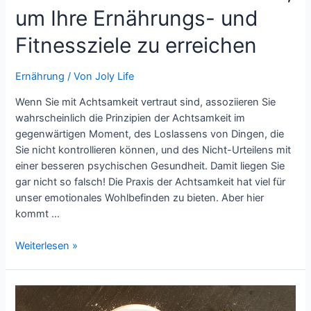
um Ihre Ernährungs- und
Fitnessziele zu erreichen
Ernährung
/ Von
Joly Life
Wenn Sie mit Achtsamkeit vertraut sind, assoziieren Sie
wahrscheinlich die Prinzipien der Achtsamkeit im
gegenwärtigen Moment, des Loslassens von Dingen, die
Sie nicht kontrollieren können, und des Nicht-Urteilens mit
einer besseren psychischen Gesundheit. Damit liegen Sie
gar nicht so falsch! Die Praxis der Achtsamkeit hat viel für
unser emotionales Wohlbefinden zu bieten. Aber hier
kommt …
Wie
Weiterlesen »
Sie
Achtsamkeit
nutzen,
um