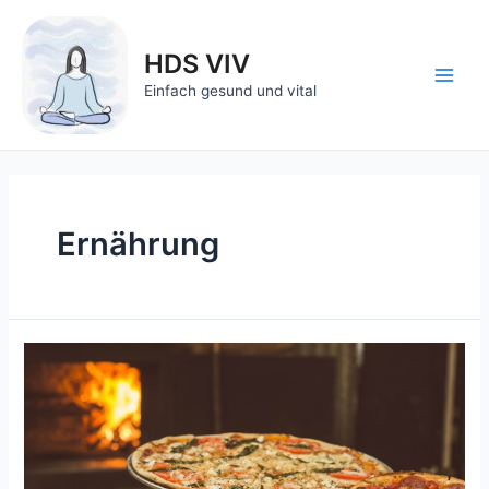
Zum
Inhalt
HDS VIV
springen
Main
Einfach gesund und vital
Men
Ernährung