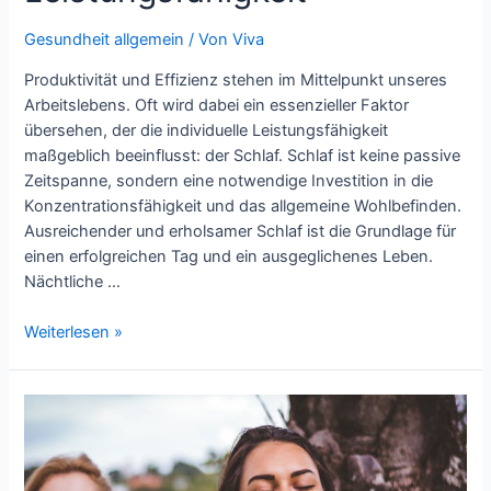
Gesundheit allgemein
/ Von
Viva
Produktivität und Effizienz stehen im Mittelpunkt unseres
Arbeitslebens. Oft wird dabei ein essenzieller Faktor
übersehen, der die individuelle Leistungsfähigkeit
maßgeblich beeinflusst: der Schlaf. Schlaf ist keine passive
Zeitspanne, sondern eine notwendige Investition in die
Konzentrationsfähigkeit und das allgemeine Wohlbefinden.
Ausreichender und erholsamer Schlaf ist die Grundlage für
einen erfolgreichen Tag und ein ausgeglichenes Leben.
Nächtliche …
Gut
Weiterlesen »
schlafen:
Die
Basis
für
Energie
und