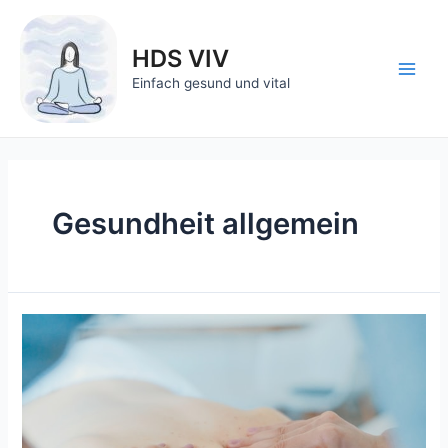
Zum
Inhalt
HDS VIV
springen
Main
Einfach gesund und vital
Men
Gesundheit allgemein