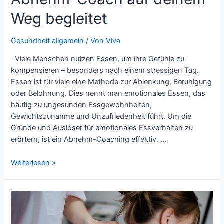
Weg begleitet
Gesundheit allgemein
/ Von
Viva
Viele Menschen nutzen Essen, um ihre Gefühle zu
kompensieren – besonders nach einem stressigen Tag.
Essen ist für viele eine Methode zur Ablenkung, Beruhigung
oder Belohnung. Dies nennt man emotionales Essen, das
häufig zu ungesunden Essgewohnheiten,
Gewichtszunahme und Unzufriedenheit führt. Um die
Gründe und Auslöser für emotionales Essverhalten zu
erörtern, ist ein Abnehm-Coaching effektiv. …
Stress-
Weiterlesen »
Essen
verstehen
und
überwinden
–