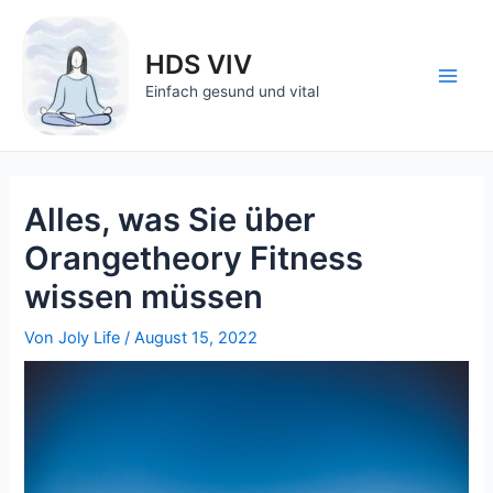
Zum
Inhalt
HDS VIV
springen
Main
Einfach gesund und vital
Men
Alles, was Sie über
Orangetheory Fitness
wissen müssen
Von
Joly Life
/
August 15, 2022