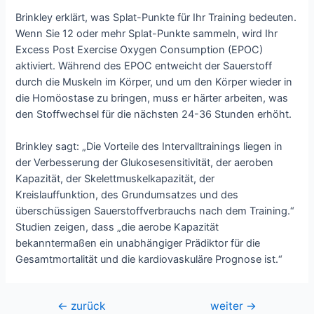
Brinkley erklärt, was Splat-Punkte für Ihr Training bedeuten.
Wenn Sie 12 oder mehr Splat-Punkte sammeln, wird Ihr
Excess Post Exercise Oxygen Consumption (EPOC)
aktiviert. Während des EPOC entweicht der Sauerstoff
durch die Muskeln im Körper, und um den Körper wieder in
die Homöostase zu bringen, muss er härter arbeiten, was
den Stoffwechsel für die nächsten 24-36 Stunden erhöht.
Brinkley sagt: „Die Vorteile des Intervalltrainings liegen in
der Verbesserung der Glukosesensitivität, der aeroben
Kapazität, der Skelettmuskelkapazität, der
Kreislauffunktion, des Grundumsatzes und des
überschüssigen Sauerstoffverbrauchs nach dem Training.“
Studien zeigen, dass „die aerobe Kapazität
bekanntermaßen ein unabhängiger Prädiktor für die
Gesamtmortalität und die kardiovaskuläre Prognose ist.“
Beitragsnavigation
←
zurück
weiter
→